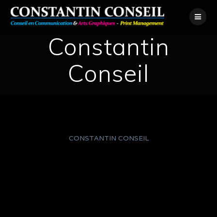
Skip
to
content
Constantin
Conseil
CONSTANTIN CONSEIL