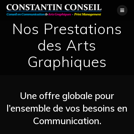
Skip
to
content
Nos Prestations
des Arts
Graphiques
Une offre globale pour
l’ensemble de vos besoins en
Communication.