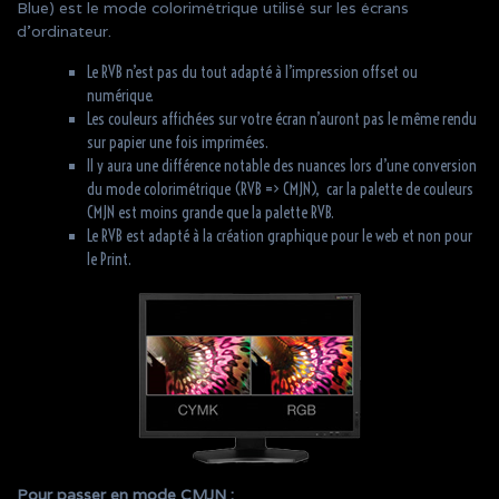
Blue) est le mode colorimétrique utilisé sur les écrans
d’ordinateur.
Le RVB n’est pas du tout adapté à l’impression offset ou
numérique.
Les couleurs affichées sur votre écran n’auront pas le même rendu
sur papier une fois imprimées.
Il y aura une différence notable des nuances lors d’une conversion
du mode colorimétrique (RVB => CMJN), car la palette de couleurs
CMJN est moins grande que la palette RVB.
Le RVB est adapté à la création graphique pour le web et non pour
le Print.
Pour passer en mode CMJN :