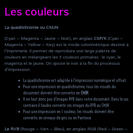
Les couleurs
La quadrichromie ou CMJN
(Cyan – Magenta – Jaune – Noir), en anglais
CMYK
(Cyan –
Magenta – Yellow – Key) est le mode colorimétrique destiné à
l’imprimerie. Il permet de reproduire une large palette de
couleurs en mélangeant les 3 couleurs primaires : le cyan, le
magenta et le jaune. On ajoute le noir à la fin du processus
d’impression.
La quadrichromie est adaptée à l’impression numérique et offset.
Pour une impression en quadrichromie, tous les visuels du
document doivent être convertis en
CMJN
.
Il ne faut donc pas d’images RVB dans votre document. Dans le cas
contraire il faudra convertir ces images du RVB au CMJN.
Pour une impression en 1 couleur, les visuels doivent être
convertis en niveaux de gris ou en Pantone.
Le RVB
(Rouge – Vert – Bleu), en anglais RGB (Red – Green –