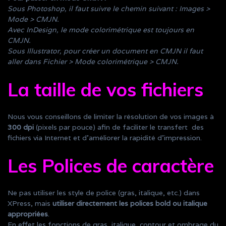
Sous Photoshop, il faut suivre le chemin suivant : Images >
Mode > CMJN.
Avec InDesign, le mode colorimétrique est toujours en
CMJN.
Sous Illustrator, pour créer un document en CMJN il faut
aller dans Fichier > Mode colorimétrique > CMJN.
La taille de vos fichiers
Nous vous conseillons de limiter la résolution de vos images à
300 dpi
(pixels par pouce) afin de faciliter le transfert des
fichiers via Internet et d’améliorer la rapidité d’impression.
Les Polices de caractère
Ne pas utiliser les style de police (gras, italique, etc.) dans
XPress, mais
utiliser directement les polices bold ou italique
appropriées
.
En effet les fonctions de gras, italique, contour et ombrage du