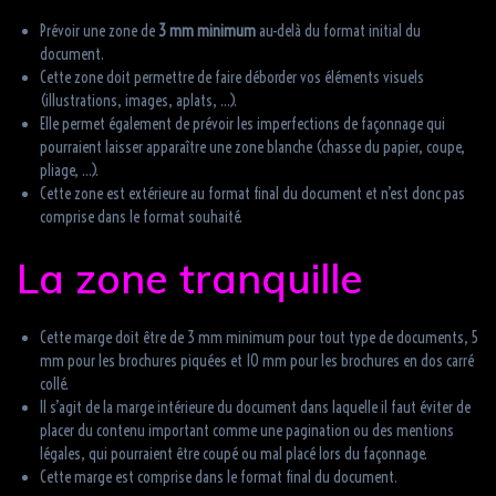
Prévoir une zone de
3 mm minimum
au-delà du format initial du
document.
Cette zone doit permettre de faire déborder vos éléments visuels
(illustrations, images, aplats, …).
Elle permet également de prévoir les imperfections de façonnage qui
pourraient laisser apparaître une zone blanche (chasse du papier, coupe,
pliage, …).
Cette zone est extérieure au format final du document et n’est donc pas
comprise dans le format souhaité.
La zone tranquille
Cette marge doit être de 3 mm minimum pour tout type de documents, 5
mm pour les brochures piquées et 10 mm pour les brochures en dos carré
collé.
Il s’agit de la marge intérieure du document dans laquelle il faut éviter de
placer du contenu important comme une pagination ou des mentions
légales, qui pourraient être coupé ou mal placé lors du façonnage.
Cette marge est comprise dans le format final du document.