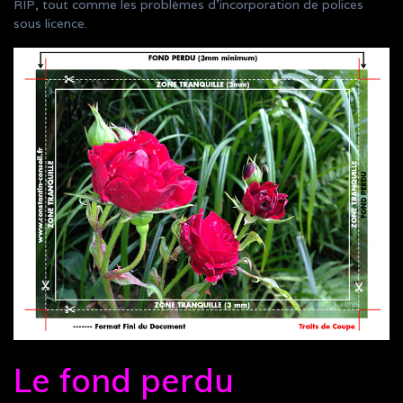
RIP, tout comme les problèmes d’incorporation de polices
sous licence.
Le fond perdu