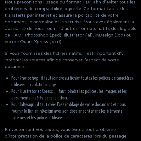
Nous préconisons l’usage du format PDF afin d’éviter tous les
problèmes de compatibilité logicielle. Ce format facilite les
transferts par internet et assure la portabilité de votre
document, le normalise et le sécurise. Vous avez également la
possibilité de nous fournir d’autres formats natifs des logiciels
de PAO : Photoshop (.psd), Illustrator (.ai), InDesign (.idd) ou
encore Quark Xpress (.qxd).
Si vous fournissez des fichiers natifs, il est important d’y
intégrer les sources afin de conserver l’aspect de votre
document :
Pour Photoshop : il faut joindre au fichier toutes les polices de caractères
utilisées ou aplatir l’image.
Pour Illustrator et Xpress : il faut joindre les polices, les images et les
documents insérés dans le fichier.
Pour InDesign : il faut créer l’assemblage de votre document et nous
fournir le fichier InDesign avec son dossier contenant les éléments
externes et les polices utilisées.
En vectorisant vos textes, vous évitez tout problème
d’interprétation de la police de caractères lors du passage