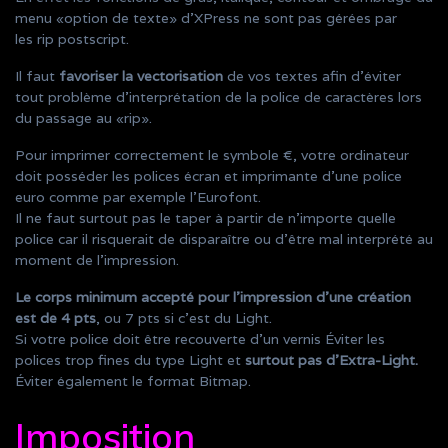
menu «option de texte» d’XPress ne sont pas gérées par
les rip postscript.
Il faut
favoriser la vectorisation
de vos textes afin d’éviter
tout problème d’interprétation de la police de caractères lors
du passage au «rip».
Pour imprimer correctement le symbole €, votre ordinateur
doit posséder les polices écran et imprimante d’une police
euro comme par exemple l’Eurofont.
Il ne faut surtout pas le taper à partir de n’importe quelle
police car il risquerait de disparaître ou d’être mal interprété au
moment de l’impression.
Le corps minimum accepté pour l’impression d’une création
est de 4 pts
, ou 7 pts si c’est du Light.
Si votre police doit être recouverte d’un vernis Éviter les
polices trop fines du type Light et
surtout pas d’Extra-Light.
Éviter également le format Bitmap.
Imposition