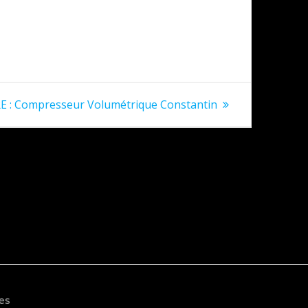
 Compresseur Volumétrique Constantin
es