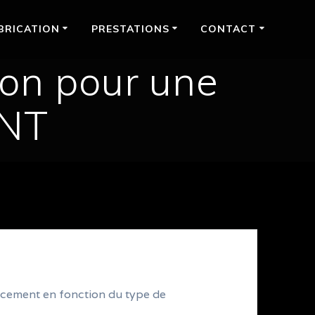
BRICATION
PRESTATIONS
CONTACT
ion pour une
INT
orcement en fonction du type de