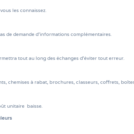
 vous les connaissez.
cas de demande d’informations complémentaires.
mettra tout au long des échanges d’éviter tout erreur.
liants, chemises à rabat, brochures, classeurs, coffrets, bo
oût unitaire baisse.
uleurs