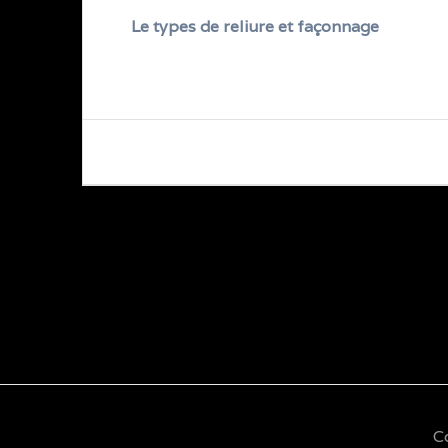
Le types de reliure et façonnage
Navigation
de
l’article
C