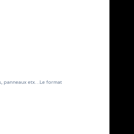
îtes, panneaux etx…Le format